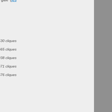
530 cliques
665 cliques
938 cliques
671 cliques
676 cliques