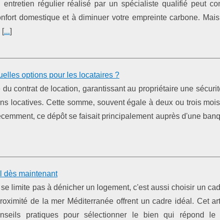
entretien régulier réalisé par un spécialiste qualifié peut co
confort domestique et à diminuer votre empreinte carbone. Mai
 [
...
]
elles options pour les locataires ?
 du contrat de location, garantissant au propriétaire une sécurit
ns locatives. Cette somme, souvent égale à deux ou trois mois 
récemment, ce dépôt se faisait principalement auprès d'une ban
al dès maintenant
se limite pas à dénicher un logement, c'est aussi choisir un cad
 proximité de la mer Méditerranée offrent un cadre idéal. Cet ar
nseils pratiques pour sélectionner le bien qui répond l