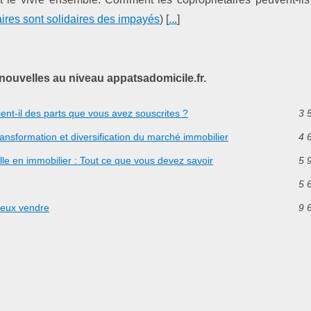
aires sont solidaires des impayés
) [
...
]
nouvelles au niveau appatsadomicile.fr.
ent-il des parts que vous avez souscrites ?
3 
ansformation et diversification du marché immobilier
4 
lle en immobilier : Tout ce que vous devez savoir
5 
5 
ieux vendre
9 