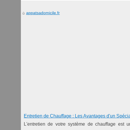
appatsadomicile.fr
Entretien de Chauffage : Les Avantages d'un Spécial
L'entretien de votre système de chauffage est u