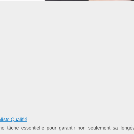
iste Qualifié
ne tâche essentielle pour garantir non seulement sa longév