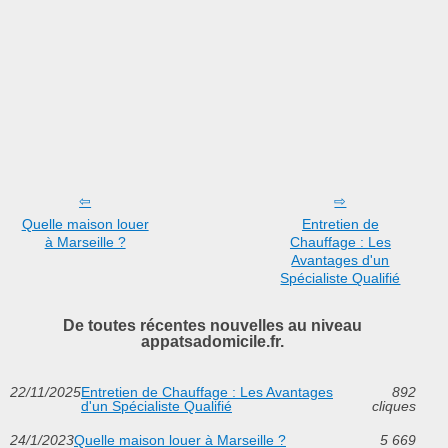
Quelle maison louer
Entretien de
à Marseille ?
Chauffage : Les
Avantages d'un
Spécialiste Qualifié
De toutes récentes nouvelles au niveau
appatsadomicile.fr.
22/11/2025
Entretien de Chauffage : Les Avantages
892
d'un Spécialiste Qualifié
cliques
24/1/2023
Quelle maison louer à Marseille ?
5 669